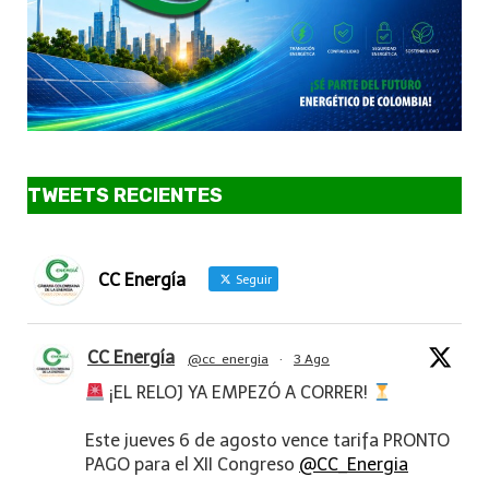
TWEETS RECIENTES
CC Energía
Seguir
CC Energía
@cc_energia
·
3 Ago
¡EL RELOJ YA EMPEZÓ A CORRER!
Este jueves 6 de agosto vence tarifa PRONTO
PAGO para el XII Congreso
@CC_Energia