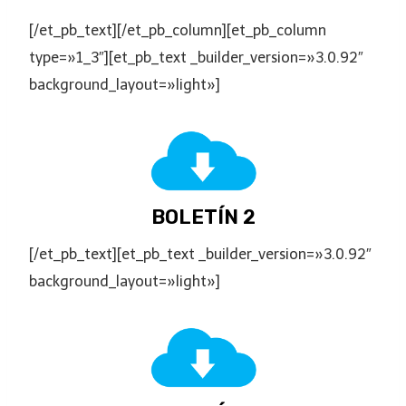
[/et_pb_text][/et_pb_column][et_pb_column
type=»1_3″][et_pb_text _builder_version=»3.0.92″
background_layout=»light»]
BOLETÍN 2
[/et_pb_text][et_pb_text _builder_version=»3.0.92″
background_layout=»light»]