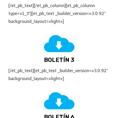
[/et_pb_text][/et_pb_column][et_pb_column
type=»1_3″][et_pb_text _builder_version=»3.0.92″
background_layout=»light»]
BOLETÍN 3
[/et_pb_text][et_pb_text _builder_version=»3.0.92″
background_layout=»light»]
BOLETÍN 6