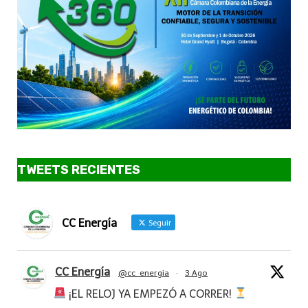
TWEETS RECIENTES
CC Energía
Seguir
CC Energía
@cc_energia
·
3 Ago
¡EL RELOJ YA EMPEZÓ A CORRER!