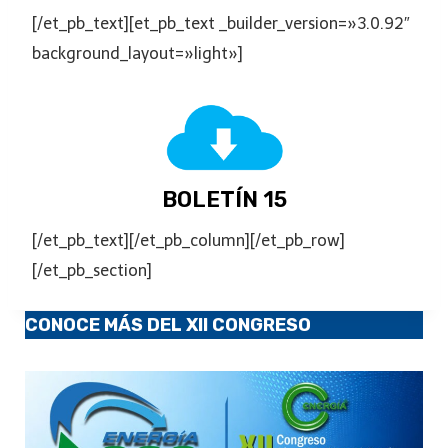
[/et_pb_text][et_pb_text _builder_version=»3.0.92″
background_layout=»light»]
BOLETÍN 15
[/et_pb_text][/et_pb_column][/et_pb_row]
[/et_pb_section]
CONOCE MÁS DEL XII CONGRESO