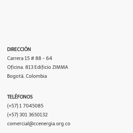
DIRECCIÓN
Carrera 15 # 88 - 64
Oficina. 813 Edificio ZIMMA
Bogotá, Colombia
TELÉFONOS
(+57) 1 7045085
(+57) 301 3650132
comercial@ccenergia.org.co