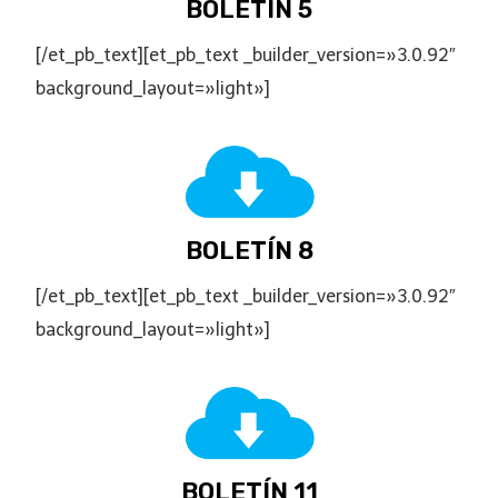
BOLETÍN 5
[/et_pb_text][et_pb_text _builder_version=»3.0.92″
background_layout=»light»]
BOLETÍN 8
[/et_pb_text][et_pb_text _builder_version=»3.0.92″
background_layout=»light»]
BOLETÍN 11