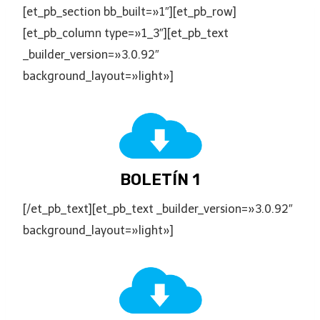
[et_pb_section bb_built=»1″][et_pb_row]
[et_pb_column type=»1_3″][et_pb_text
_builder_version=»3.0.92″
background_layout=»light»]
BOLETÍN 1
[/et_pb_text][et_pb_text _builder_version=»3.0.92″
background_layout=»light»]