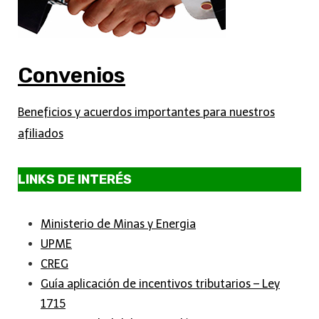
Convenios
Beneficios y acuerdos importantes para nuestros
afiliados
LINKS DE INTERÉS
Ministerio de Minas y Energia
UPME
CREG
Guía aplicación de incentivos tributarios – Ley
1715